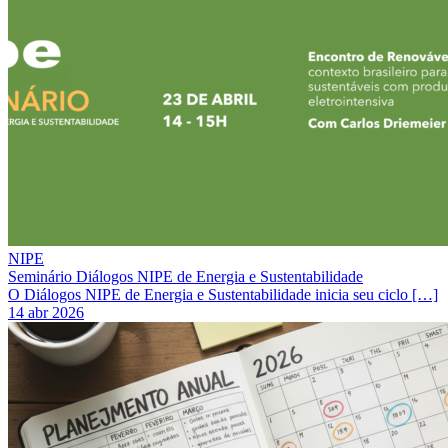
NIPE
Seminário Diálogos NIPE de Energia e Sustentabilidade
O Diálogos NIPE de Energia e Sustentabilidade inicia seu ciclo […]
14 abr 2026