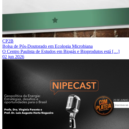
CP2B
Bolsa de Pós-Doutorado em Ecologia Microbiana
O Centro Paulista de Estudos em Biogás e Bioprodutos está […]
02 jun 2026