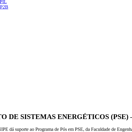
ePIL
 CP2B
 DE SISTEMAS ENERGÉTICOS (PSE) 
IPE dá suporte ao Programa de Pós em PSE, da Faculdade de Engenha