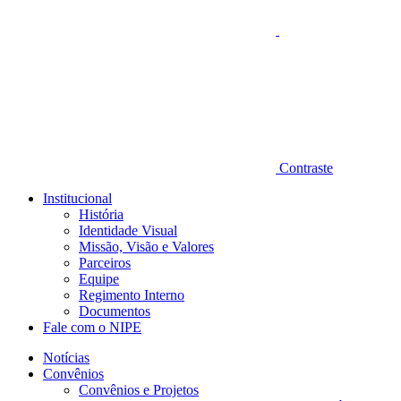
Contraste
Institucional
História
Identidade Visual
Missão, Visão e Valores
Parceiros
Equipe
Regimento Interno
Documentos
Fale com o NIPE
Notícias
Convênios
Convênios e Projetos