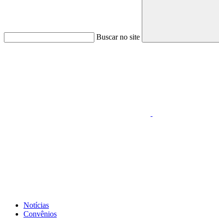
Buscar no site
Link para o Faceboo
Link para o Whatsapp
Notícias
Convênios