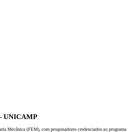
– UNICAMP
ria Mecânica (FEM), com pesquisadores credenciados ao programa