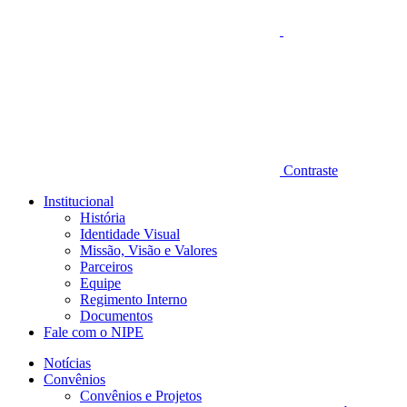
Contraste
Institucional
História
Identidade Visual
Missão, Visão e Valores
Parceiros
Equipe
Regimento Interno
Documentos
Fale com o NIPE
Notícias
Convênios
Convênios e Projetos