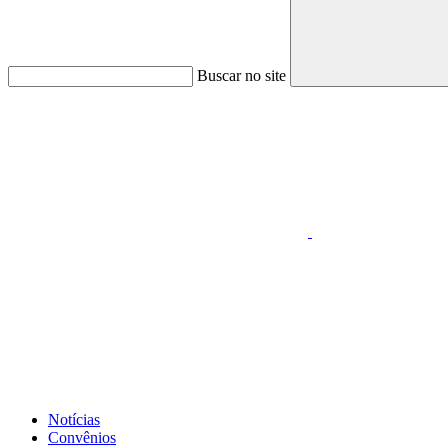
Buscar no site
Link para o Faceboo
Link para o Whatsapp
Notícias
Convênios