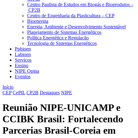
Centro Paulista de Estudos em Biogás e Bioprodutos –
CP2B
Centro de Engenharia da Plasticultura – CEP
Bioenergia
Energia, Ambiente e Desenvolvimento Sustentável
Planejamento de Sistemas Energéticos
Política Energética e Regulação
Tecnologia de Sistemas Energéticos
Ppbioen
Labioen
Serviços
Ensino
NIPE Opina
Eventos
Início
CEP
CePIL
CP2B
Destaques
NIPE
Reunião NIPE-UNICAMP e
CCIBK Brasil: Fortalecendo
Parcerias Brasil-Coreia em