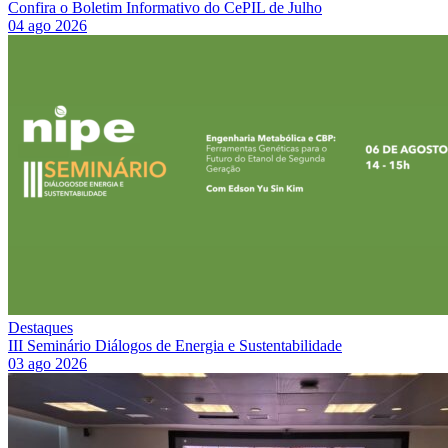
Confira o Boletim Informativo do CePIL de Julho
04 ago 2026
Destaques
III Seminário Diálogos de Energia e Sustentabilidade
03 ago 2026