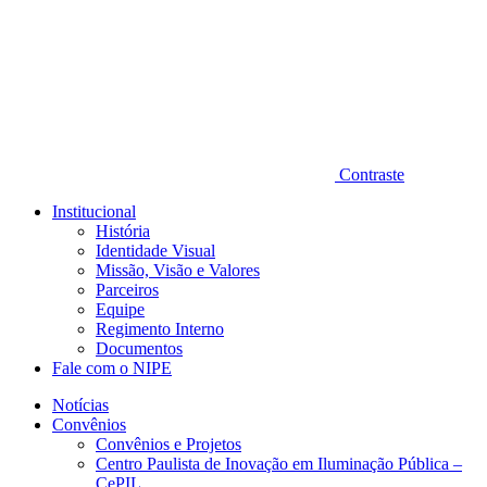
Contraste
Institucional
História
Identidade Visual
Missão, Visão e Valores
Parceiros
Equipe
Regimento Interno
Documentos
Fale com o NIPE
Notícias
Convênios
Convênios e Projetos
Centro Paulista de Inovação em Iluminação Pública –
CePIL