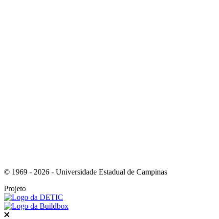
Link para o Youtube
Link para o Whatsapp
© 1969 - 2026 - Universidade Estadual de Campinas
Projeto
Fechar