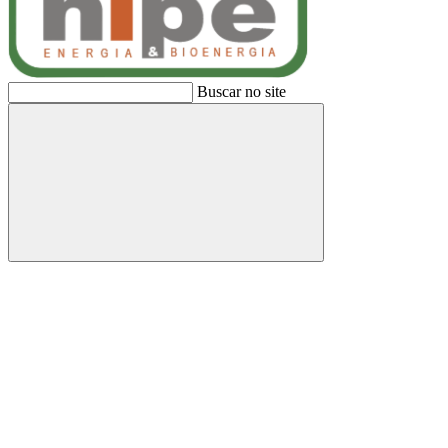
Buscar no site
Buscar
Link para o Facebook
Link para o Linkedin