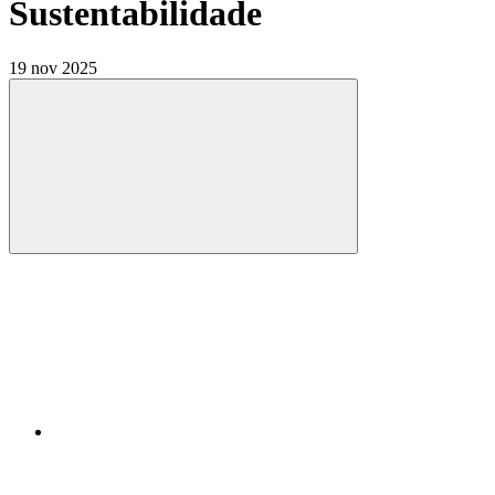
Sustentabilidade
19 nov 2025
Compartilhar
Compartilhar po
Compartilhar n