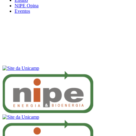
Ensino
NIPE Opina
Eventos
Menu