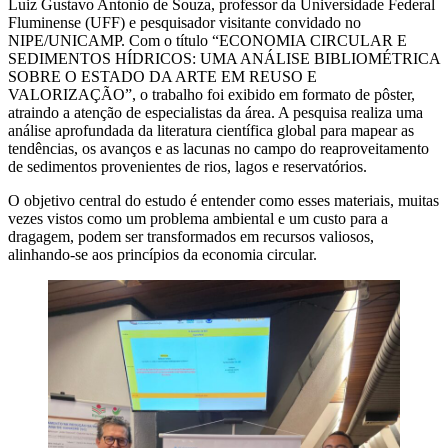
Luiz Gustavo Antonio de Souza, professor da Universidade Federal
Fluminense (UFF) e pesquisador visitante convidado no
NIPE/UNICAMP. Com o título “ECONOMIA CIRCULAR E
SEDIMENTOS HÍDRICOS: UMA ANÁLISE BIBLIOMÉTRICA
SOBRE O ESTADO DA ARTE EM REUSO E
VALORIZAÇÃO”, o trabalho foi exibido em formato de pôster,
atraindo a atenção de especialistas da área. A pesquisa realiza uma
análise aprofundada da literatura científica global para mapear as
tendências, os avanços e as lacunas no campo do reaproveitamento
de sedimentos provenientes de rios, lagos e reservatórios.
O objetivo central do estudo é entender como esses materiais, muitas
vezes vistos como um problema ambiental e um custo para a
dragagem, podem ser transformados em recursos valiosos,
alinhando-se aos princípios da economia circular.