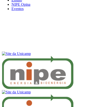
Ensino
NIPE Opina
Eventos
Menu