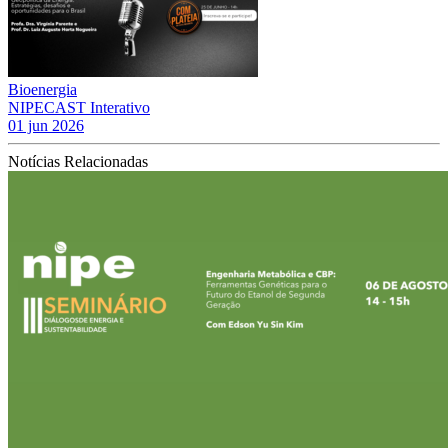
Bioenergia
NIPECAST Interativo
01 jun 2026
Notícias Relacionadas