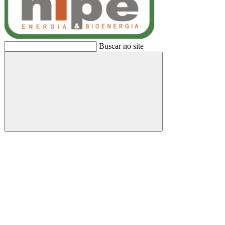
Buscar no site
Buscar
Link para o Facebook
Link para o Linkedin