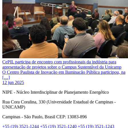
CePIL participa de encontro com profissionais da indústria para
apresentação de projetos sobre o Campus Sustentável da Unicamp
O Centro Paulista de Inovação em Iluminação Pública participou, na
[…]
12 jun 2025
NIPE - Núcleo Interdisciplinar de Planejamento Energético
Rua Cora Coralina, 330 (Universidade Estadual de Campinas -
UNICAMP)
Campinas - São Paulo, Brasil CEP: 13083-896
+55 (19) 3521-1244
+55 (19) 3521-1240
+55 (19) 3521-1243