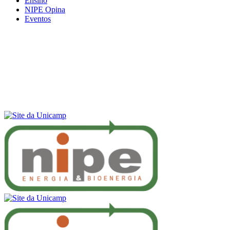
Ensino
NIPE Opina
Eventos
Menu