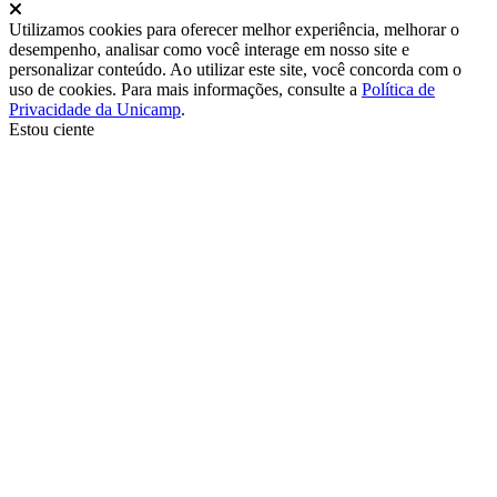
Fechar
Utilizamos cookies para oferecer melhor experiência, melhorar o
desempenho, analisar como você interage em nosso site e
personalizar conteúdo. Ao utilizar este site, você concorda com o
uso de cookies. Para mais informações, consulte a
Política de
Privacidade da Unicamp
.
Estou ciente
Ir para o topo