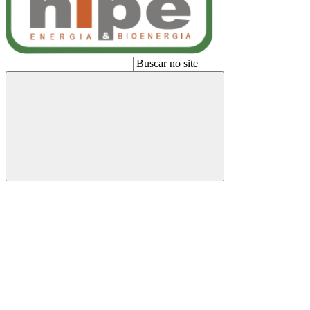
Buscar no site
Buscar
Link para o Facebook
Link para o Linkedin