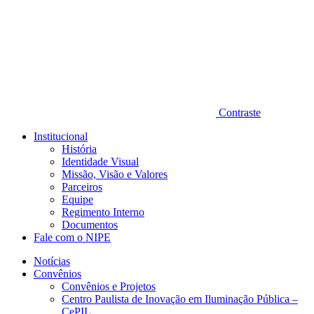
Contraste
Institucional
História
Identidade Visual
Missão, Visão e Valores
Parceiros
Equipe
Regimento Interno
Documentos
Fale com o NIPE
Notícias
Convênios
Convênios e Projetos
Centro Paulista de Inovação em Iluminação Pública –
CePIL