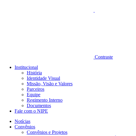
Contraste
Institucional
História
Identidade Visual
Missão, Visão e Valores
Parceiros
Equipe
Regimento Interno
Documentos
Fale com o NIPE
Notícias
Convênios
Convênios e Projetos