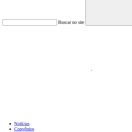
Buscar no site
Link para o Faceboo
Link para o Whatsapp
Notícias
Convênios