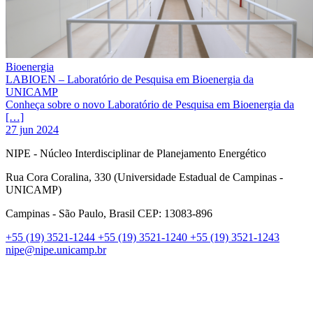
Bioenergia
LABIOEN – Laboratório de Pesquisa em Bioenergia da
UNICAMP
Conheça sobre o novo Laboratório de Pesquisa em Bioenergia da
[…]
27 jun 2024
NIPE - Núcleo Interdisciplinar de Planejamento Energético
Rua Cora Coralina, 330 (Universidade Estadual de Campinas -
UNICAMP)
Campinas - São Paulo, Brasil CEP: 13083-896
+55 (19) 3521-1244
+55 (19) 3521-1240
+55 (19) 3521-1243
nipe@nipe.unicamp.br
Link para o Facebook