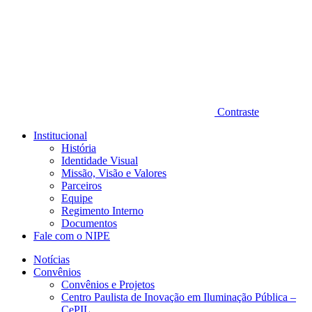
Contraste
Institucional
História
Identidade Visual
Missão, Visão e Valores
Parceiros
Equipe
Regimento Interno
Documentos
Fale com o NIPE
Notícias
Convênios
Convênios e Projetos
Centro Paulista de Inovação em Iluminação Pública –
CePIL