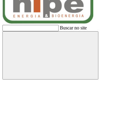
Buscar no site
Buscar
Link para o Facebook
Link para o Linkedin