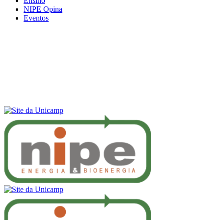
Ensino
NIPE Opina
Eventos
Menu