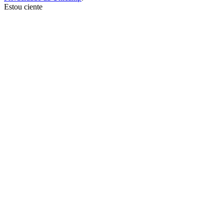
Estou ciente
Ir para o topo