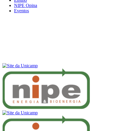
Ensino
NIPE Opina
Eventos
Menu