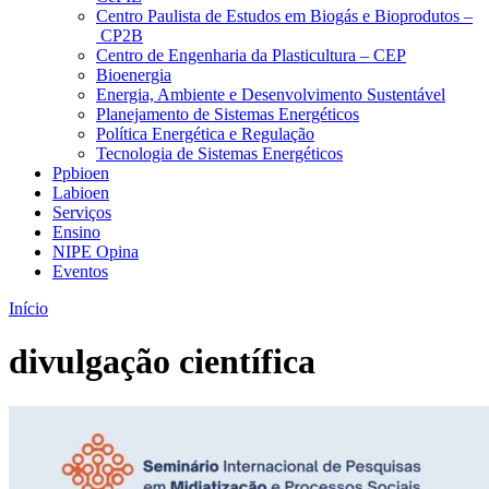
Centro Paulista de Estudos em Biogás e Bioprodutos –
CP2B
Centro de Engenharia da Plasticultura – CEP
Bioenergia
Energia, Ambiente e Desenvolvimento Sustentável
Planejamento de Sistemas Energéticos
Política Energética e Regulação
Tecnologia de Sistemas Energéticos
Ppbioen
Labioen
Serviços
Ensino
NIPE Opina
Eventos
Início
divulgação científica