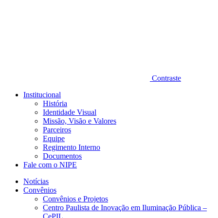
Contraste
Institucional
História
Identidade Visual
Missão, Visão e Valores
Parceiros
Equipe
Regimento Interno
Documentos
Fale com o NIPE
Notícias
Convênios
Convênios e Projetos
Centro Paulista de Inovação em Iluminação Pública –
CePIL