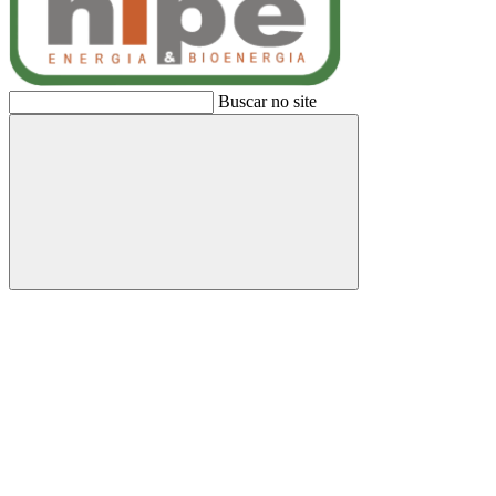
Buscar no site
Buscar
Link para o Facebook
Link para o Linkedin