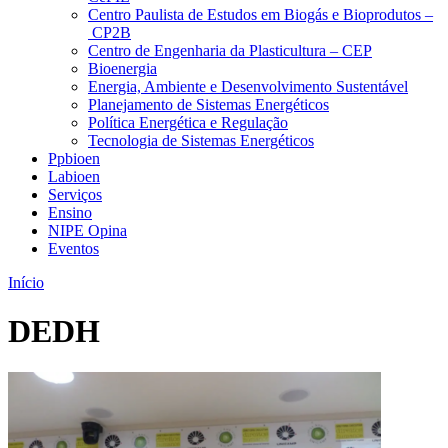
Centro Paulista de Estudos em Biogás e Bioprodutos –
CP2B
Centro de Engenharia da Plasticultura – CEP
Bioenergia
Energia, Ambiente e Desenvolvimento Sustentável
Planejamento de Sistemas Energéticos
Política Energética e Regulação
Tecnologia de Sistemas Energéticos
Ppbioen
Labioen
Serviços
Ensino
NIPE Opina
Eventos
Início
DEDH