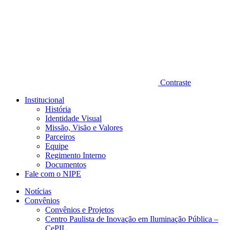
Contraste
Institucional
História
Identidade Visual
Missão, Visão e Valores
Parceiros
Equipe
Regimento Interno
Documentos
Fale com o NIPE
Notícias
Convênios
Convênios e Projetos
Centro Paulista de Inovação em Iluminação Pública –
CePIL