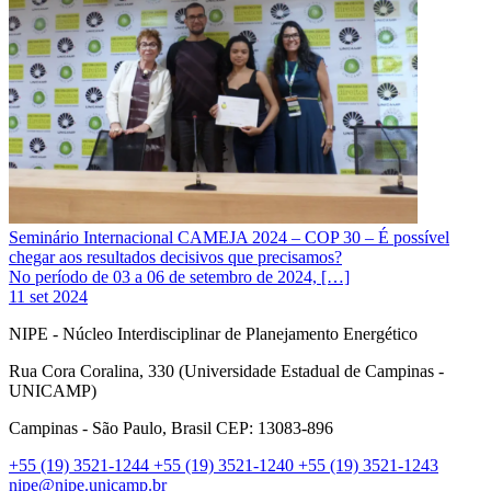
Seminário Internacional CAMEJA 2024 – COP 30 – É possível
chegar aos resultados decisivos que precisamos?
No período de 03 a 06 de setembro de 2024, […]
11 set 2024
NIPE - Núcleo Interdisciplinar de Planejamento Energético
Rua Cora Coralina, 330 (Universidade Estadual de Campinas -
UNICAMP)
Campinas - São Paulo, Brasil CEP: 13083-896
+55 (19) 3521-1244
+55 (19) 3521-1240
+55 (19) 3521-1243
nipe@nipe.unicamp.br