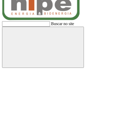
Buscar no site
Buscar
Link para o Facebook
Link para o Linkedin