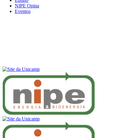
Ensino
NIPE Opina
Eventos
Menu