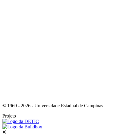
Link para o Youtube
Link para o Whatsapp
© 1969 - 2026 - Universidade Estadual de Campinas
Projeto
Fechar