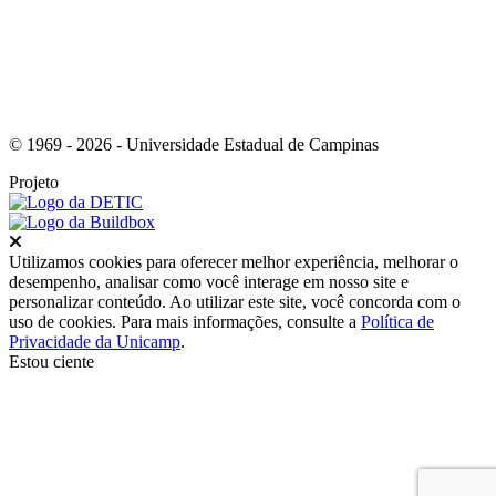
© 1969 - 2026 - Universidade Estadual de Campinas
Projeto
Fechar
Utilizamos cookies para oferecer melhor experiência, melhorar o
desempenho, analisar como você interage em nosso site e
personalizar conteúdo. Ao utilizar este site, você concorda com o
uso de cookies. Para mais informações, consulte a
Política de
Privacidade da Unicamp
.
Estou ciente
Ir para o topo