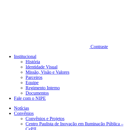
Contraste
Institucional
História
Identidade Visual
Missão, Visão e Valores
Parceiros
Equipe
Regimento Interno
Documentos
Fale com o NIPE
Notícias
Convênios
Convênios e Projetos
Centro Paulista de Inovação em Iluminação Pública –
CePIL