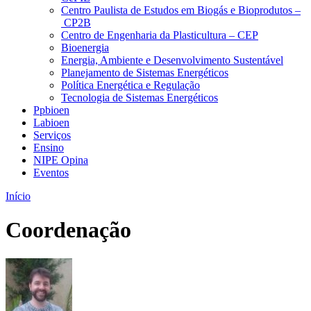
Centro Paulista de Estudos em Biogás e Bioprodutos –
CP2B
Centro de Engenharia da Plasticultura – CEP
Bioenergia
Energia, Ambiente e Desenvolvimento Sustentável
Planejamento de Sistemas Energéticos
Política Energética e Regulação
Tecnologia de Sistemas Energéticos
Ppbioen
Labioen
Serviços
Ensino
NIPE Opina
Eventos
Início
Coordenação