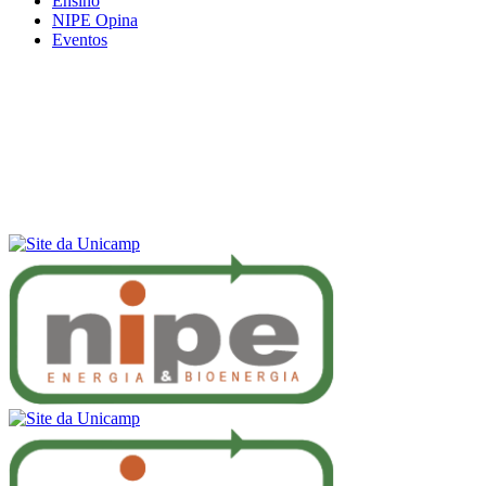
Ensino
NIPE Opina
Eventos
Menu