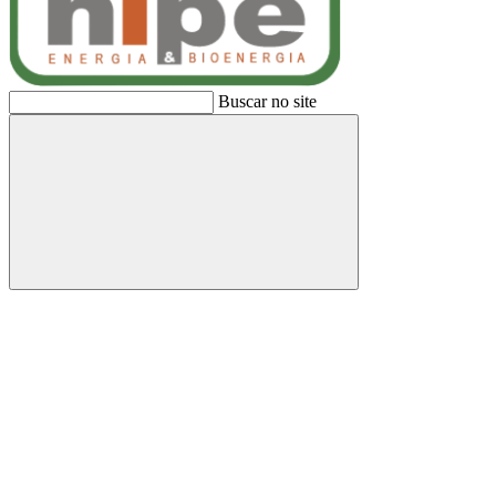
Buscar no site
Buscar
Link para o Facebook
Link para o Linkedin