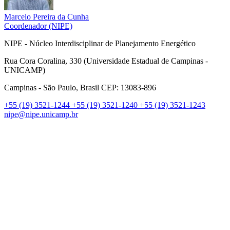
Marcelo Pereira da Cunha
Coordenador (NIPE)
NIPE - Núcleo Interdisciplinar de Planejamento Energético
Rua Cora Coralina, 330 (Universidade Estadual de Campinas -
UNICAMP)
Campinas - São Paulo, Brasil CEP: 13083-896
+55 (19) 3521-1244
+55 (19) 3521-1240
+55 (19) 3521-1243
nipe@nipe.unicamp.br
Link para o Facebook
Link para o Linkedin