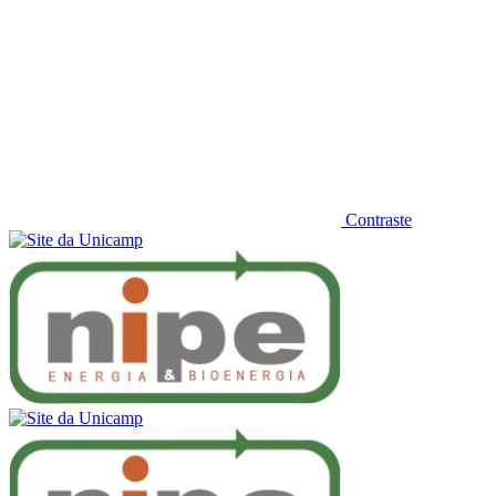
Contraste