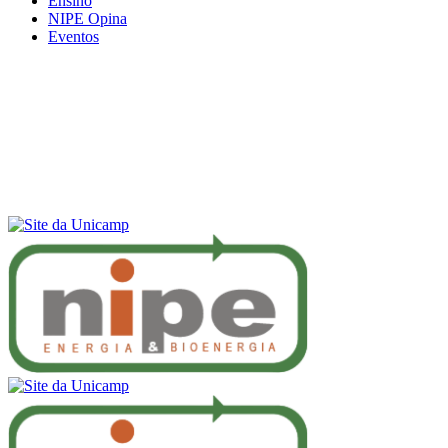
Ensino
NIPE Opina
Eventos
Menu