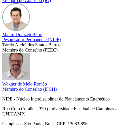
Membro do Conselho (IG)
Mauro Donizeti Berni
Pesquisador Permanente (NIPE)
Tárcio André dos Santos Barros
Membro do Conselho (FEEC)
Wagner de Melo Romão
Membro do Conselho (IFCH)
NIPE - Núcleo Interdisciplinar de Planejamento Energético
Rua Cora Coralina, 330 (Universidade Estadual de Campinas -
UNICAMP)
Campinas - São Paulo, Brasil CEP: 13083-896