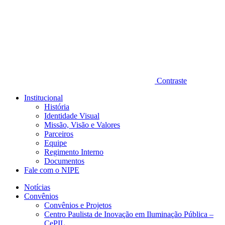
Contraste
Institucional
História
Identidade Visual
Missão, Visão e Valores
Parceiros
Equipe
Regimento Interno
Documentos
Fale com o NIPE
Notícias
Convênios
Convênios e Projetos
Centro Paulista de Inovação em Iluminação Pública –
CePIL