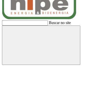
Buscar no site
Buscar
Link para o Facebook
Link para o Linkedin