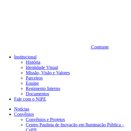
Contraste
Institucional
História
Identidade Visual
Missão, Visão e Valores
Parceiros
Equipe
Regimento Interno
Documentos
Fale com o NIPE
Notícias
Convênios
Convênios e Projetos
Centro Paulista de Inovação em Iluminação Pública –
CePIL