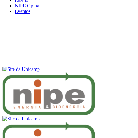
Ensino
NIPE Opina
Eventos
Menu