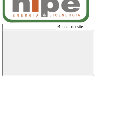
Buscar no site
Buscar
Link para o Facebook
Link para o Linkedin