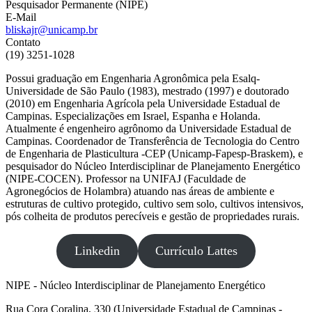
Pesquisador Permanente (NIPE)
E-Mail
bliskajr@unicamp.br
Contato
(19) 3251-1028
Possui graduação em Engenharia Agronômica pela Esalq-
Universidade de São Paulo (1983), mestrado (1997) e doutorado
(2010) em Engenharia Agrícola pela Universidade Estadual de
Campinas. Especializações em Israel, Espanha e Holanda.
Atualmente é engenheiro agrônomo da Universidade Estadual de
Campinas. Coordenador de Transferência de Tecnologia do Centro
de Engenharia de Plasticultura -CEP (Unicamp-Fapesp-Braskem), e
pesquisador do Núcleo Interdisciplinar de Planejamento Energético
(NIPE-COCEN). Professor na UNIFAJ (Faculdade de
Agronegócios de Holambra) atuando nas áreas de ambiente e
estruturas de cultivo protegido, cultivo sem solo, cultivos intensivos,
pós colheita de produtos perecíveis e gestão de propriedades rurais.
Linkedin
Currículo Lattes
NIPE - Núcleo Interdisciplinar de Planejamento Energético
Rua Cora Coralina, 330 (Universidade Estadual de Campinas -