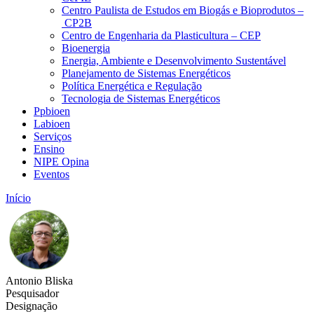
Centro Paulista de Estudos em Biogás e Bioprodutos –
CP2B
Centro de Engenharia da Plasticultura – CEP
Bioenergia
Energia, Ambiente e Desenvolvimento Sustentável
Planejamento de Sistemas Energéticos
Política Energética e Regulação
Tecnologia de Sistemas Energéticos
Ppbioen
Labioen
Serviços
Ensino
NIPE Opina
Eventos
Início
Antonio Bliska
Pesquisador
Designação