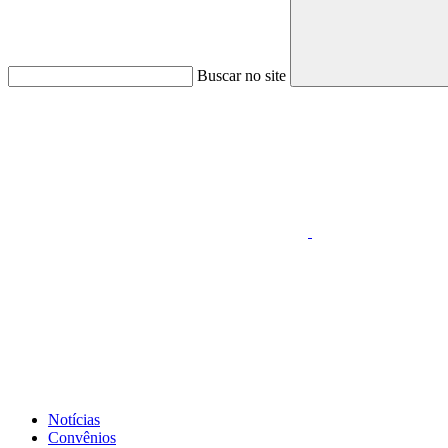
Buscar no site
Link para o Faceboo
Link para o Whatsapp
Notícias
Convênios