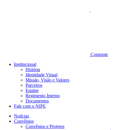
Contraste
Institucional
História
Identidade Visual
Missão, Visão e Valores
Parceiros
Equipe
Regimento Interno
Documentos
Fale com o NIPE
Notícias
Convênios
Convênios e Projetos