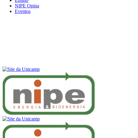
Ensino
NIPE Opina
Eventos
Menu