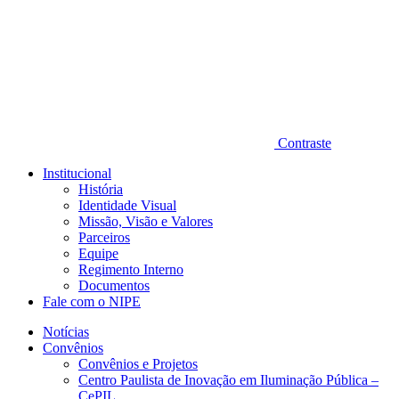
Contraste
Institucional
História
Identidade Visual
Missão, Visão e Valores
Parceiros
Equipe
Regimento Interno
Documentos
Fale com o NIPE
Notícias
Convênios
Convênios e Projetos
Centro Paulista de Inovação em Iluminação Pública –
CePIL