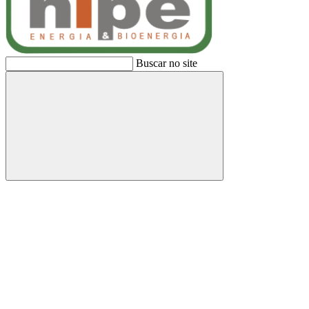
Buscar no site
Buscar
Link para o Facebook
Link para o Linkedin