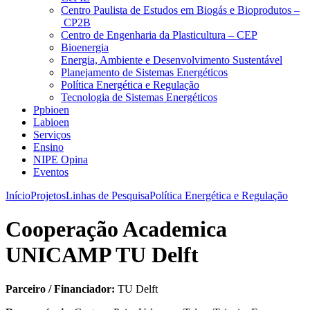
Centro Paulista de Estudos em Biogás e Bioprodutos –
CP2B
Centro de Engenharia da Plasticultura – CEP
Bioenergia
Energia, Ambiente e Desenvolvimento Sustentável
Planejamento de Sistemas Energéticos
Política Energética e Regulação
Tecnologia de Sistemas Energéticos
Ppbioen
Labioen
Serviços
Ensino
NIPE Opina
Eventos
Início
Projetos
Linhas de Pesquisa
Política Energética e Regulação
Cooperação Academica
UNICAMP TU Delft
Parceiro / Financiador:
TU Delft