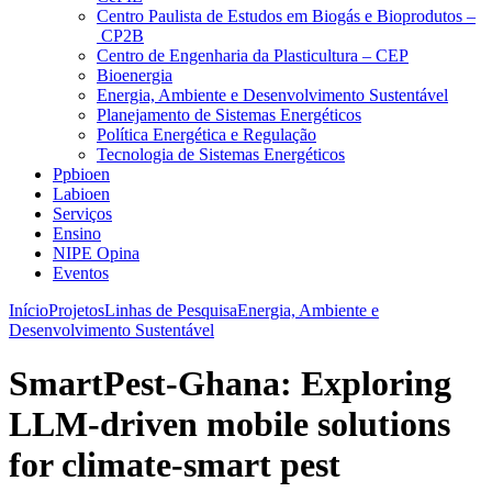
Centro Paulista de Estudos em Biogás e Bioprodutos –
CP2B
Centro de Engenharia da Plasticultura – CEP
Bioenergia
Energia, Ambiente e Desenvolvimento Sustentável
Planejamento de Sistemas Energéticos
Política Energética e Regulação
Tecnologia de Sistemas Energéticos
Ppbioen
Labioen
Serviços
Ensino
NIPE Opina
Eventos
Início
Projetos
Linhas de Pesquisa
Energia, Ambiente e
Desenvolvimento Sustentável
SmartPest-Ghana: Exploring
LLM-driven mobile solutions
for climate-smart pest