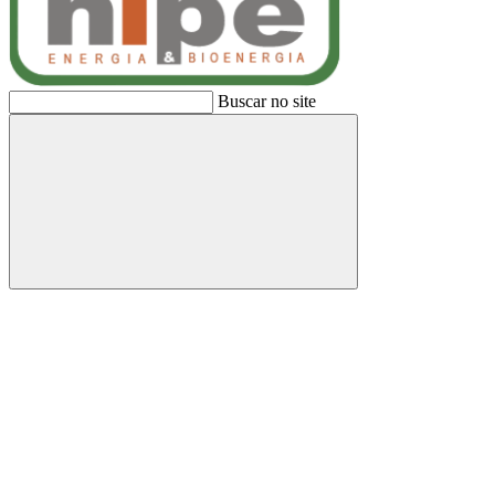
Buscar no site
Buscar
Link para o Facebook
Link para o Linkedin