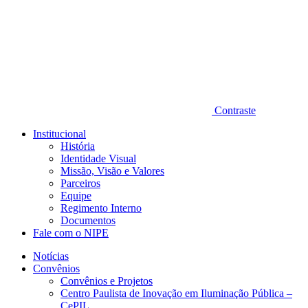
Contraste
Institucional
História
Identidade Visual
Missão, Visão e Valores
Parceiros
Equipe
Regimento Interno
Documentos
Fale com o NIPE
Notícias
Convênios
Convênios e Projetos
Centro Paulista de Inovação em Iluminação Pública –
CePIL