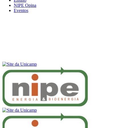
Ensino
NIPE Opina
Eventos
Menu