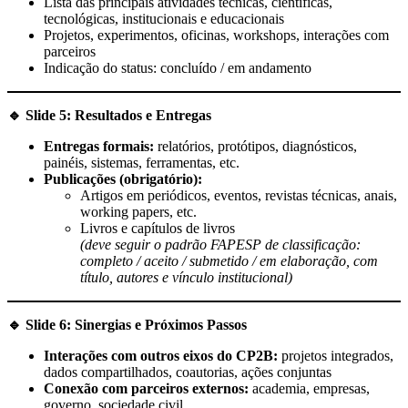
Lista das principais atividades técnicas, científicas,
tecnológicas, institucionais e educacionais
Projetos, experimentos, oficinas, workshops, interações com
parceiros
Indicação do status: concluído / em andamento
🔹
Slide 5: Resultados e Entregas
Entregas formais:
relatórios, protótipos, diagnósticos,
painéis, sistemas, ferramentas, etc.
Publicações (obrigatório):
Artigos em periódicos, eventos, revistas técnicas, anais,
working papers, etc.
Livros e capítulos de livros
(deve seguir o padrão FAPESP de classificação:
completo / aceito / submetido / em elaboração, com
título, autores e vínculo institucional)
🔹
Slide 6: Sinergias e Próximos Passos
Interações com outros eixos do CP2B:
projetos integrados,
dados compartilhados, coautorias, ações conjuntas
Conexão com parceiros externos:
academia, empresas,
governo, sociedade civil