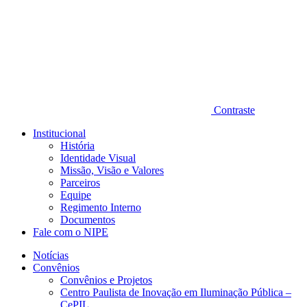
Contraste
Institucional
História
Identidade Visual
Missão, Visão e Valores
Parceiros
Equipe
Regimento Interno
Documentos
Fale com o NIPE
Notícias
Convênios
Convênios e Projetos
Centro Paulista de Inovação em Iluminação Pública –
CePIL