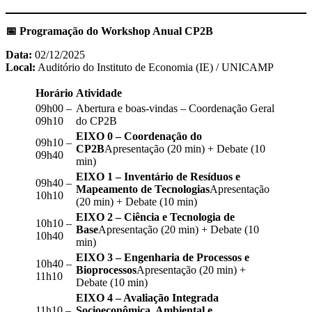
📅 Programação do Workshop Anual CP2B
Data:
02/12/2025
Local:
Auditório do Instituto de Economia (IE) / UNICAMP
Horário
Atividade
09h00 –
Abertura e boas-vindas – Coordenação Geral
09h10
do CP2B
EIXO 0 – Coordenação do
09h10 –
CP2B
Apresentação (20 min) + Debate (10
09h40
min)
EIXO 1 – Inventário de Resíduos e
09h40 –
Mapeamento de Tecnologias
Apresentação
10h10
(20 min) + Debate (10 min)
EIXO 2 – Ciência e Tecnologia de
10h10 –
Base
Apresentação (20 min) + Debate (10
10h40
min)
EIXO 3 – Engenharia de Processos e
10h40 –
Bioprocessos
Apresentação (20 min) +
11h10
Debate (10 min)
EIXO 4 – Avaliação Integrada
11h10 –
Socioeconômica, Ambiental e