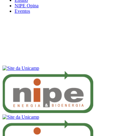
Ensino
NIPE Opina
Eventos
Menu