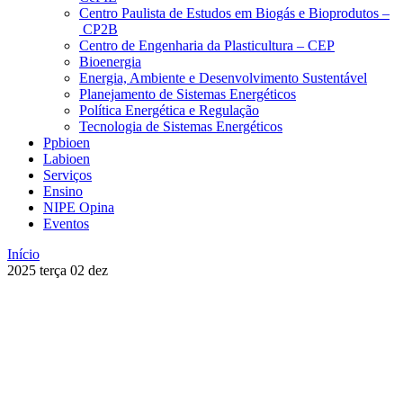
Centro Paulista de Estudos em Biogás e Bioprodutos –
CP2B
Centro de Engenharia da Plasticultura – CEP
Bioenergia
Energia, Ambiente e Desenvolvimento Sustentável
Planejamento de Sistemas Energéticos
Política Energética e Regulação
Tecnologia de Sistemas Energéticos
Ppbioen
Labioen
Serviços
Ensino
NIPE Opina
Eventos
Início
2025
terça
02
dez