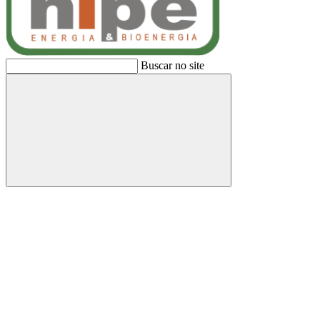
Buscar no site
Buscar
Link para o Facebook
Link para o Linkedin