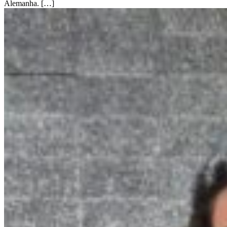
Alemanha. […]