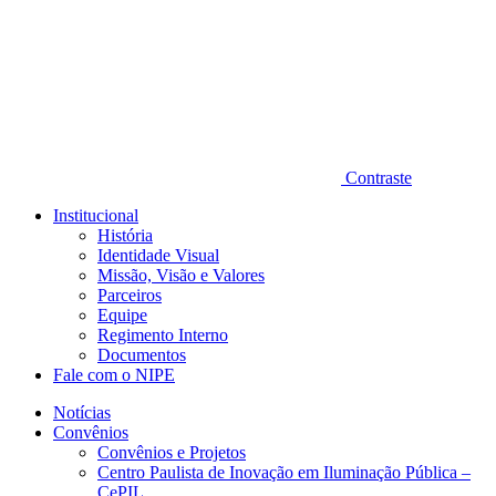
Contraste
Institucional
História
Identidade Visual
Missão, Visão e Valores
Parceiros
Equipe
Regimento Interno
Documentos
Fale com o NIPE
Notícias
Convênios
Convênios e Projetos
Centro Paulista de Inovação em Iluminação Pública –
CePIL