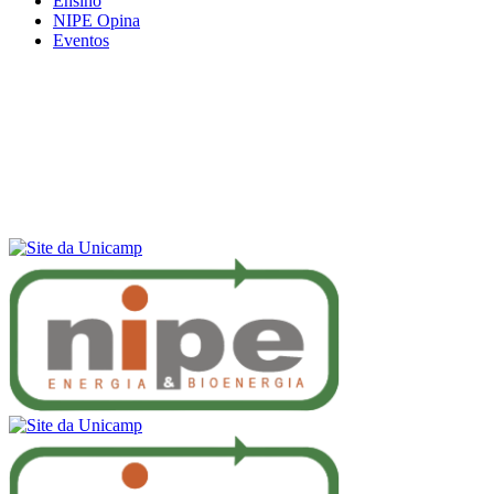
Ensino
NIPE Opina
Eventos
Menu