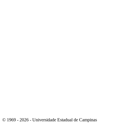
Link para o Youtube
Link para o Whatsapp
© 1969 - 2026 - Universidade Estadual de Campinas