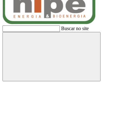
Buscar no site
Buscar
Link para o Facebook
Link para o Linkedin