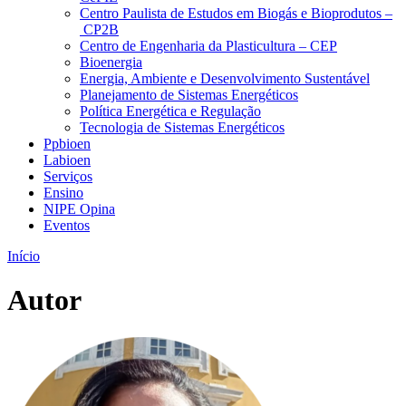
Centro Paulista de Estudos em Biogás e Bioprodutos –
CP2B
Centro de Engenharia da Plasticultura – CEP
Bioenergia
Energia, Ambiente e Desenvolvimento Sustentável
Planejamento de Sistemas Energéticos
Política Energética e Regulação
Tecnologia de Sistemas Energéticos
Ppbioen
Labioen
Serviços
Ensino
NIPE Opina
Eventos
Início
Autor