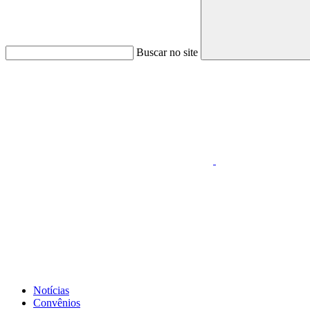
Buscar no site
Link para o Faceboo
Link para o Whatsapp
Notícias
Convênios