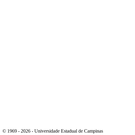
Link para o Youtube
Link para o Whatsapp
© 1969 - 2026 - Universidade Estadual de Campinas