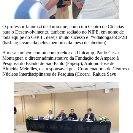
O professor Jannuzzi declarou que, como um Centro de Ciências
para o Desenvolvimento, também sediado no NIPE, em nome de
toda equipe do CePIL, deseja muito sucesso e #vidalongaaoCP2B
(hashtag levantada pelos membros da mesa de abertura).
A mesa também contou com o reitor da Unicamp, Paulo Cesar
Montagner, o diretor administrativo da Fundação de Amparo à
Pesquisa do Estado de São Paulo (Fapesp), Antonio José de
Almeida Meirelles, e a responsável pela Coordenadoria de Centros e
Núcleos Interdisciplinares de Pesquisa (Cocen), Raluca Savu.