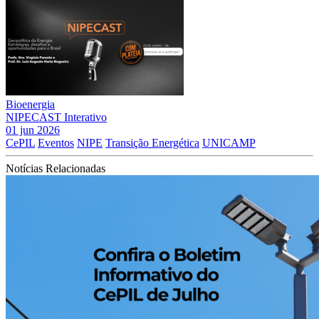
Bioenergia
NIPECAST Interativo
01 jun 2026
CePIL
Eventos
NIPE
Transição Energética
UNICAMP
Notícias Relacionadas