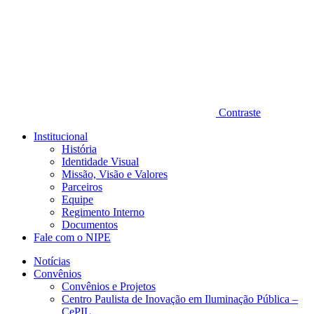
Contraste
Institucional
História
Identidade Visual
Missão, Visão e Valores
Parceiros
Equipe
Regimento Interno
Documentos
Fale com o NIPE
Notícias
Convênios
Convênios e Projetos
Centro Paulista de Inovação em Iluminação Pública –
CePIL