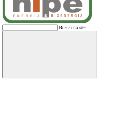
Buscar no site
Buscar
Link para o Facebook
Link para o Linkedin