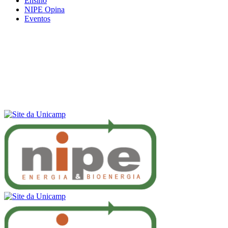
Ensino
NIPE Opina
Eventos
Menu