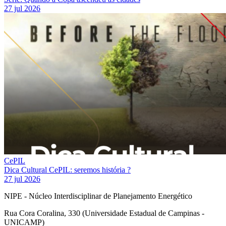
27 jul 2026
CePIL
Dica Cultural CePIL: seremos história ?
27 jul 2026
NIPE - Núcleo Interdisciplinar de Planejamento Energético
Rua Cora Coralina, 330 (Universidade Estadual de Campinas -
UNICAMP)