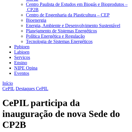
Centro Paulista de Estudos em Biogás e Bioprodutos –
CP2B
Centro de Engenharia da Plasticultura – CEP
Bioenergia
Energia, Ambiente e Desenvolvimento Sustentável
Planejamento de Sistemas Energéticos
Política Energética e Regulação
Tecnologia de Sistemas Energéticos
Ppbioen
Labioen
Serviços
Ensino
NIPE Opina
Eventos
Início
CePIL
Destaques CePIL
CePIL participa da
inauguração de nova Sede do
CP2B