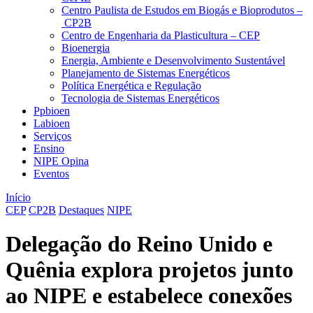
Centro Paulista de Estudos em Biogás e Bioprodutos –
CP2B
Centro de Engenharia da Plasticultura – CEP
Bioenergia
Energia, Ambiente e Desenvolvimento Sustentável
Planejamento de Sistemas Energéticos
Política Energética e Regulação
Tecnologia de Sistemas Energéticos
Ppbioen
Labioen
Serviços
Ensino
NIPE Opina
Eventos
Início
CEP
CP2B
Destaques
NIPE
Delegação do Reino Unido e
Quênia explora projetos junto
ao NIPE e estabelece conexões