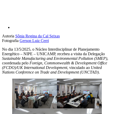
Autoria
Sônia Regina da Cal Seixas
Fotografia
Gerson Luiz Cerri
No dia 13/5/2025, o Núcleo Interdisciplinar de Planejamento
Energético – NIPE – UNICAMP, recebeu a visita da Delegação
Sustainable Manufacturing and Environmental Pollution (SMEP)
,
coordenada pelo
Foreign, Commonwealth & Development Office
(FCDO)/UK International Development
, vinculado ao
United
Nations Conference on Trade and Development (UNCTAD)
.