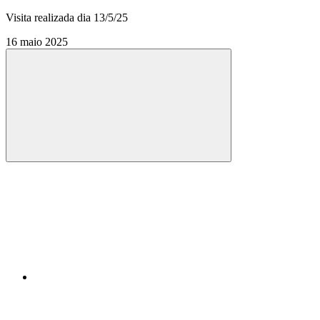
Visita realizada dia 13/5/25
16 maio 2025
Compartilhar
Compartilhar po
Compartilhar n