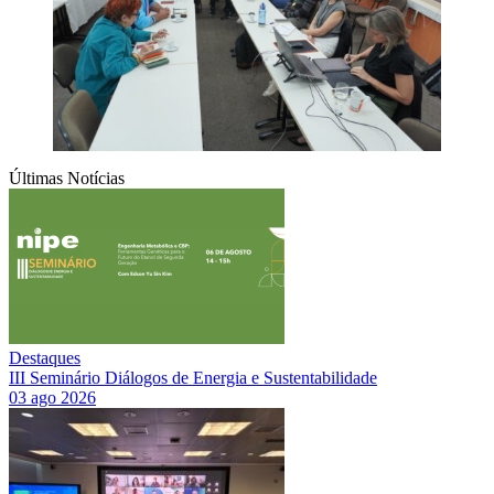
Últimas Notícias
Destaques
III Seminário Diálogos de Energia e Sustentabilidade
03 ago 2026