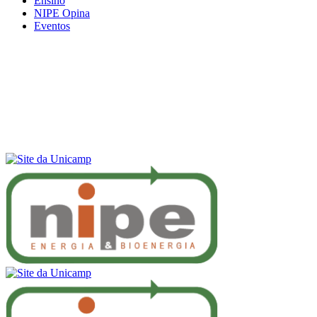
Ensino
NIPE Opina
Eventos
Menu