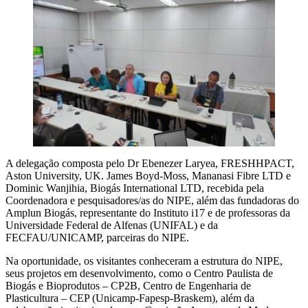
A delegação composta pelo Dr Ebenezer Laryea, FRESHHPACT,
Aston University, UK. James Boyd-Moss, Mananasi Fibre LTD e
Dominic Wanjihia, Biogás International LTD, recebida pela
Coordenadora e pesquisadores/as do NIPE, além das fundadoras do
Amplun Biogás, representante do Instituto i17 e de professoras da
Universidade Federal de Alfenas (UNIFAL) e da
FECFAU/UNICAMP, parceiras do NIPE.
Na oportunidade, os visitantes conheceram a estrutura do NIPE,
seus projetos em desenvolvimento, como o Centro Paulista de
Biogás e Bioprodutos – CP2B, Centro de Engenharia de
Plasticultura – CEP (Unicamp-Fapesp-Braskem), além da