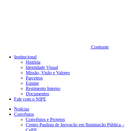
Contraste
Institucional
História
Identidade Visual
Missão, Visão e Valores
Parceiros
Equipe
Regimento Interno
Documentos
Fale com o NIPE
Notícias
Convênios
Convênios e Projetos
Centro Paulista de Inovação em Iluminação Pública –
CePIL