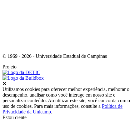
Link para o Whatsapp
© 1969 - 2026 - Universidade Estadual de Campinas
Projeto
Fechar
Utilizamos cookies para oferecer melhor experiência, melhorar o
desempenho, analisar como você interage em nosso site e
personalizar conteúdo. Ao utilizar este site, você concorda com o
uso de cookies. Para mais informações, consulte a
Política de
Privacidade da Unicamp
.
Estou ciente
Ir para o topo