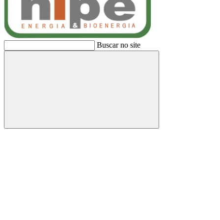
Buscar no site
Buscar
Link para o Facebook
Link para o Linkedin