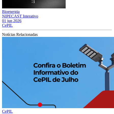
Bioenergia
NIPECAST Interativo
01 jun 2026
CePIL
Notícias Relacionadas
CePIL