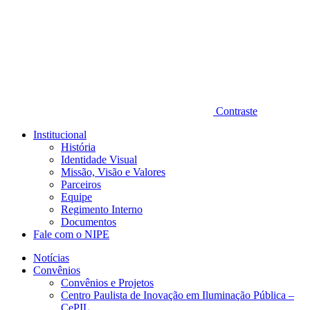
Contraste
Institucional
História
Identidade Visual
Missão, Visão e Valores
Parceiros
Equipe
Regimento Interno
Documentos
Fale com o NIPE
Notícias
Convênios
Convênios e Projetos
Centro Paulista de Inovação em Iluminação Pública –
CePIL