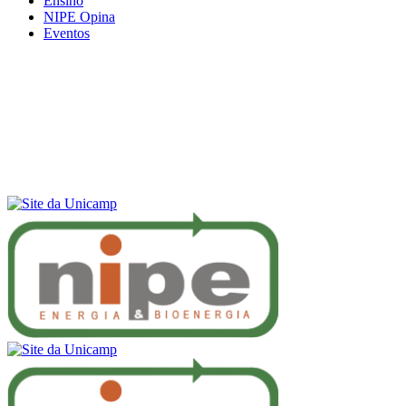
Ensino
NIPE Opina
Eventos
Menu