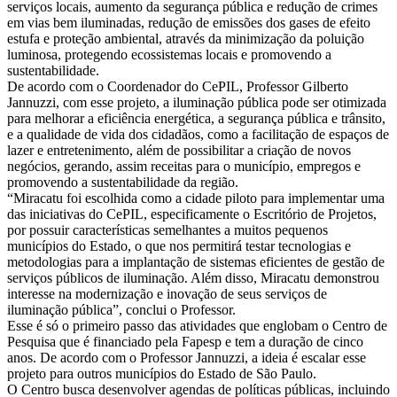
serviços locais, aumento da segurança pública e redução de crimes
em vias bem iluminadas, redução de emissões dos gases de efeito
estufa e proteção ambiental, através da minimização da poluição
luminosa, protegendo ecossistemas locais e promovendo a
sustentabilidade.
De acordo com o Coordenador do CePIL, Professor Gilberto
Jannuzzi, com esse projeto, a iluminação pública pode ser otimizada
para melhorar a eficiência energética, a segurança pública e trânsito,
e a qualidade de vida dos cidadãos, como a facilitação de espaços de
lazer e entretenimento, além de possibilitar a criação de novos
negócios, gerando, assim receitas para o município, empregos e
promovendo a sustentabilidade da região.
“Miracatu foi escolhida como a cidade piloto para implementar uma
das iniciativas do CePIL, especificamente o Escritório de Projetos,
por possuir características semelhantes a muitos pequenos
municípios do Estado, o que nos permitirá testar tecnologias e
metodologias para a implantação de sistemas eficientes de gestão de
serviços públicos de iluminação. Além disso, Miracatu demonstrou
interesse na modernização e inovação de seus serviços de
iluminação pública”, conclui o Professor.
Esse é só o primeiro passo das atividades que englobam o Centro de
Pesquisa que é financiado pela Fapesp e tem a duração de cinco
anos. De acordo com o Professor Jannuzzi, a ideia é escalar esse
projeto para outros municípios do Estado de São Paulo.
O Centro busca desenvolver agendas de políticas públicas, incluindo