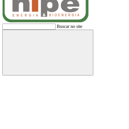
Buscar no site
Buscar
Link para o Facebook
Link para o Linkedin