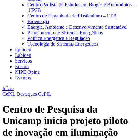
Centro Paulista de Estudos em Biogás e Bioprodutos –
CP2B
Centro de Engenharia da Plasticultura – CEP
Bioenergia
Energia, Ambiente e Desenvolvimento Sustentável
Planejamento de Sistemas Energéticos
Política Energética e Regulação
Tecnologia de Sistemas Energéticos
Ppbioen
Labioen
Serviços
Ensino
NIPE Opina
Eventos
Início
CePIL
Destaques CePIL
Centro de Pesquisa da
Unicamp inicia projeto piloto
de inovação em iluminação