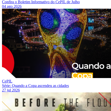
Confira o Boletim Informativo do CePIL de Julho
04 ago 2026
CePIL
Série: Quando a Copa ascendeu as cidades
27 jul 2026