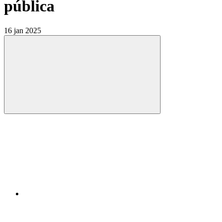
pública
16 jan 2025
Compartilhar
Compartilhar po
Compartilhar n