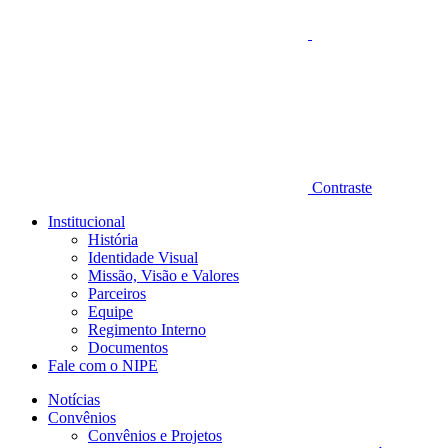
Contraste
Institucional
História
Identidade Visual
Missão, Visão e Valores
Parceiros
Equipe
Regimento Interno
Documentos
Fale com o NIPE
Notícias
Convênios
Convênios e Projetos