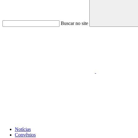
Buscar no site
Link para o Faceboo
Link para o Whatsapp
Notícias
Convênios